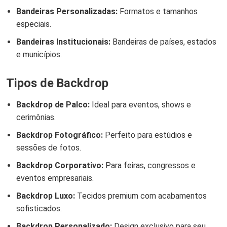
Bandeiras Personalizadas:
Formatos e tamanhos
especiais.
Bandeiras Institucionais:
Bandeiras de países, estados
e municípios.
Tipos de Backdrop
Backdrop de Palco:
Ideal para eventos, shows e
cerimônias.
Backdrop Fotográfico:
Perfeito para estúdios e
sessões de fotos.
Backdrop Corporativo:
Para feiras, congressos e
eventos empresariais.
Backdrop Luxo:
Tecidos premium com acabamentos
sofisticados.
Backdrop Personalizado:
Design exclusivo para seu